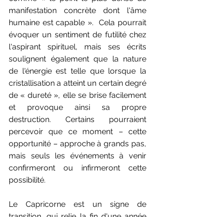
manifestation concrète dont l'âme 
humaine est capable ».  Cela pourrait 
évoquer un sentiment de futilité chez 
l'aspirant spirituel, mais ses écrits 
soulignent également que la nature 
de l'énergie est telle que lorsque la 
cristallisation a atteint un certain degré 
de « dureté », elle se brise facilement 
et provoque ainsi sa propre 
destruction. Certains pourraient 
percevoir que ce moment – cette 
opportunité – approche à grands pas, 
mais seuls les événements à venir 
confirmeront ou infirmeront cette 
possibilité.
Le Capricorne est un signe de 
transition, qui relie la fin d'une année 