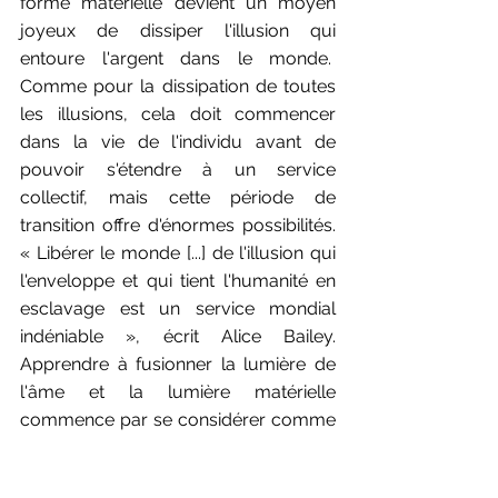
forme matérielle devient un moyen 
joyeux de dissiper l'illusion qui 
entoure l'argent dans le monde.  
Comme pour la dissipation de toutes 
les illusions, cela doit commencer 
dans la vie de l'individu avant de 
pouvoir s'étendre à un service 
collectif, mais cette période de 
transition offre d'énormes possibilités. 
« Libérer le monde [...] de l'illusion qui 
l'enveloppe et qui tient l'humanité en 
esclavage est un service mondial 
indéniable », écrit Alice Bailey. 
Apprendre à fusionner la lumière de 
l'âme et la lumière matérielle 
commence par se considérer comme 
un porteur de lumière travaillant avec 
la substance de ses propres 