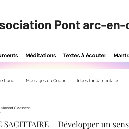
sociation Pont arc-en-c
uments
Méditations
Textes à écouter
Mant
ne Lune
Messages du Coeur
Idées fondamentales
 Vincent Claessens
e
SAGITTAIRE —Développer un sens d