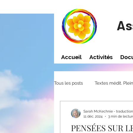
As
Accueil
Activités
Doc
Tous les posts
Textes médit. Plei
Sarah McKechnie - traduction
11 déc. 2024
3 min de lectur
PENSÉES SUR LE 