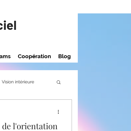
iel
rams
Coopération
Blog
Vision intérieure
e l'orientation