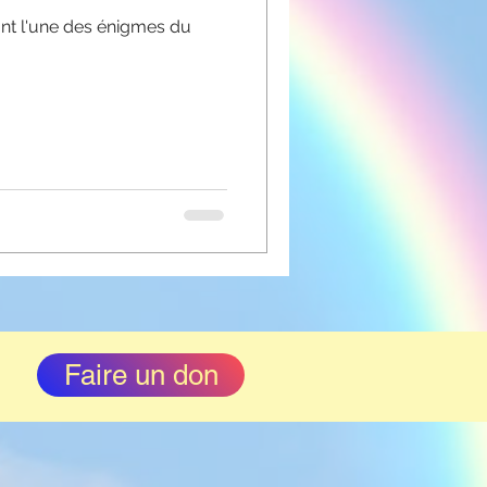
evant l'une des énigmes du
Faire un don