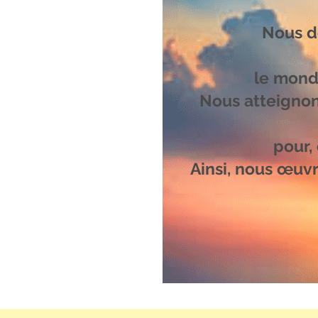
Nous d
le monde
Nous atteignon
pour,
Ainsi, nous œuvr