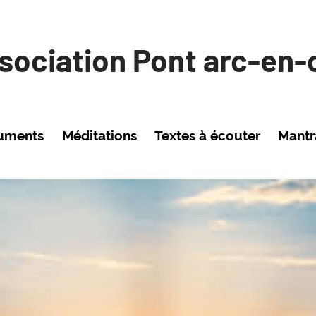
sociation Pont arc-en-c
uments
Méditations
Textes à écouter
Mant