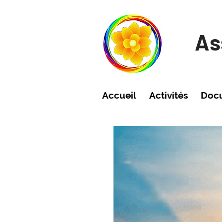
As
Accueil
Activités
Doc