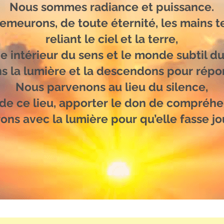
Nous sommes radiance et puissance.
emeurons, de toute éternité, les mains t
reliant le ciel et la terre,
 intérieur du sens et le monde subtil du
s la lumière et la descendons pour répo
Nous parvenons au lieu du silence,
 de ce lieu, apporter le don de compréhe
ons avec la lumière pour qu’elle fasse jou