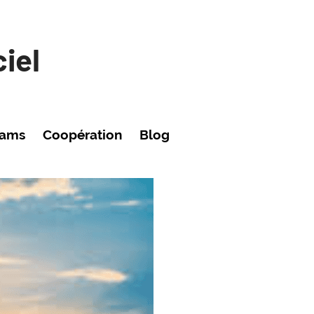
iel
rams
Coopération
Blog