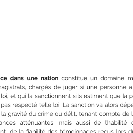
stice dans une nation
 constitue un domaine ma
gistrats, chargés de juger si une personne a 
e loi, et qui la sanctionnent s’ils estiment que la
pas respecté telle loi. La sanction va alors dépen
 la gravité du crime ou délit, tenant compte de l’
ances atténuantes, mais aussi de l’habilité d
nt, de la fiabilité des témoignages reçus lors d