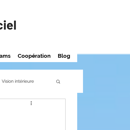
iel
rams
Coopération
Blog
Vision intérieure