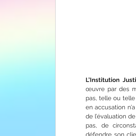
L’Institution Ju
œuvre par des ma
pas, telle ou tell
en accusation n’a 
de l’évaluation de
pas, de circonst
défendre son clie