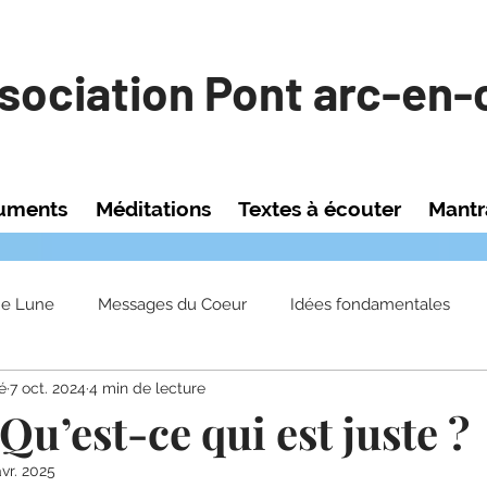
sociation Pont arc-en-c
uments
Méditations
Textes à écouter
Mant
ne Lune
Messages du Coeur
Idées fondamentales
é
7 oct. 2024
4 min de lecture
 Qu’est-ce qui est juste ?
avr. 2025