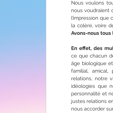
Nous voulons tous
nous voudraient 
l’impression que 
la colère, voire d
Avons-nous tous l
En effet, des mu
ce que chacun de
âge biologique et
familial, amical
relations, notre 
idéologies que n
personnalité et n
justes relations e
nous accorder sur