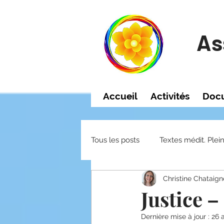
As
Accueil
Activités
Doc
Tous les posts
Textes médit. Plei
Christine Chataign
Justice –
Dernière mise à jour :
26 