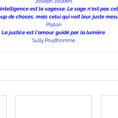
Joseph Joubert
'intelligence est la sagesse. Le sage n'est pas celu
p de choses, mais celui qui voit leur juste mes
Platon
La justice est l'amour guidé par la lumière
.
Sully Prudhomme