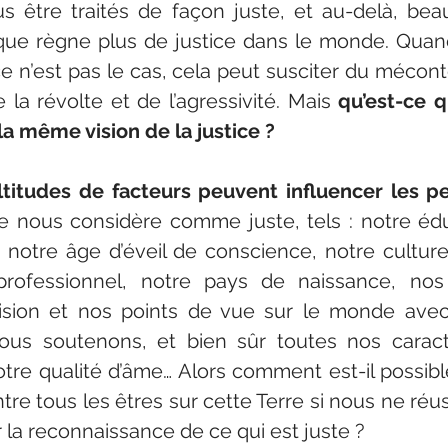
 être traités de façon juste, et au-delà, beau
que règne plus de justice dans le monde. Quan
ce n’est pas le cas, cela peut susciter du mécon
e la révolte et de l’agressivité. Mais 
qu’est-ce qu
a même vision de la justice ?
ltitudes de facteurs peuvent influencer les p
 nous considère comme juste, tels : notre éduc
 notre âge d’éveil de conscience, notre culture,
, professionnel, notre pays de naissance, nos
vision et nos points de vue sur le monde avec 
ous soutenons, et bien sûr toutes nos caracté
otre qualité d’âme… Alors comment est-il possibl
ntre tous les êtres sur cette Terre si nous ne réu
 la reconnaissance de ce qui est juste ?