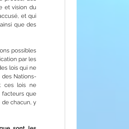
et vision du 
ccusé, et qui 
ainsi que des 
ons possibles 
cation par les 
es lois qui ne 
e des Nations-
 ces lois ne 
facteurs que 
 de chacun, y 
que sont les 