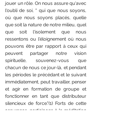
jouer un rôle. On nous assure qu'avec 
l'oubli de soi, " qui que nous soyons, 
où que nous soyons placés, quelle 
que soit la nature de notre milieu, quel 
que soit l'isolement que nous 
ressentons ou l'éloignement où nous 
pouvons être par rapport à ceux qui 
peuvent partager notre vision 
spirituelle, souvenez-vous que 
chacun de nous ce jour-là, et pendant 
les périodes le précédant et le suivant 
immédiatement, peut travailler, penser 
et agir en formation de groupe et 
fonctionner en tant que distributeur 
silencieux de force."(1) Forts de cette 
assurance, participons à la méditation 
du groupe mondial.