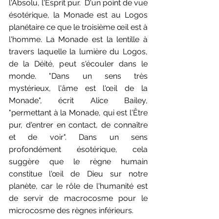
l'Absolu, l'Esprit pur.  D'un point de vue 
ésotérique, la Monade est au Logos 
planétaire ce que le troisième œil est à 
l'homme. La Monade est la lentille à 
travers laquelle la lumière du Logos, 
de la Déité, peut s'écouler dans le 
monde. "Dans un sens très 
mystérieux, l'âme est l'œil de la 
Monade", écrit Alice Bailey, 
"permettant à la Monade, qui est l'Être 
pur, d'entrer en contact, de connaître 
et de voir". Dans un sens 
profondément ésotérique, cela 
suggère que le règne humain 
constitue l'œil de Dieu sur notre 
planète, car le rôle de l'humanité est 
de servir de macrocosme pour le 
microcosme des règnes inférieurs.