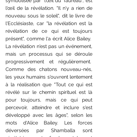
symbolisée par "l'œil du Taureau", est 
l'œil de la révélation. "Il n'y a rien de 
nouveau sous le soleil", dit le livre de 
l'Ecclésiaste, car "la révélation est la 
révélation de ce qui est toujours 
présent", comme l'a écrit Alice Bailey.  
La révélation n'est pas un événement, 
mais un processus qui se déroule 
progressivement et régulièrement.  
Comme des chatons nouveau-nés, 
les yeux humains s'ouvrent lentement 
à la réalisation que "Tout ce qui est 
révélé sur le chemin spirituel est là 
pour toujours, mais ce qui peut 
percevoir, atteindre et inclure s'est 
développé avec les âges", selon les 
mots d'Alice Bailey. Les forces 
déversées par Shamballa sont 