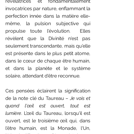
révélatrices et fondamentalement 
invocatrices par nature, enflammant la 
perfection innée dans la matière elle-
même, la pulsion subjective qui 
propulse toute l'évolution.  Elles 
révèlent que la Divinité n'est pas 
seulement transcendante, mais qu'elle 
est présente dans le plus petit atome, 
dans le cœur de chaque être humain, 
et dans la planète et le système 
solaire, attendant d'être reconnue.
Ces pensées éclairent la signification 
de la note clé du Taureau – 
Je vois et 
quand l'œil est ouvert, tout est 
lumière
. L'œil du Taureau, lorsqu'il est 
ouvert, est le troisième œil qui, dans 
l'être humain, est la Monade, l'Un, 