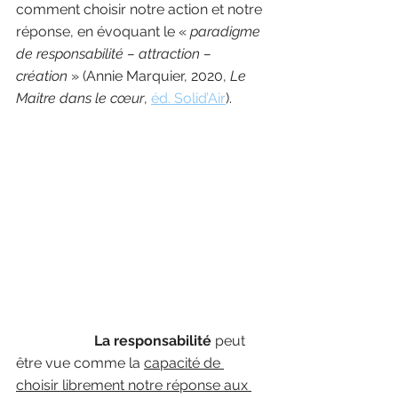
comment choisir notre action et notre 
réponse, en évoquant le « 
paradigme 
de responsabilité – attraction – 
création 
» (Annie Marquier, 2020, 
Le 
Maitre dans le cœur
, 
éd. Solid’Air
).
La responsabilité
 peut 
être vue comme la 
capacité de 
choisir librement notre réponse aux 