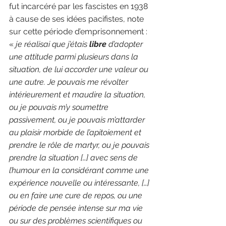
fut incarcéré par les fascistes en 1938 
à cause de ses idées pacifistes, note 
sur cette période d’emprisonnement : 
« 
je réalisai que j’étais 
libre
 d’adopter 
une attitude parmi plusieurs dans la 
situation, de lui accorder une valeur ou 
une autre. Je pouvais me révolter 
intérieurement et maudire la situation, 
ou je pouvais m’y soumettre 
passivement, ou je pouvais m’attarder 
au plaisir morbide de l’apitoiement et 
prendre le rôle de martyr, ou je pouvais 
prendre la situation […] avec sens de 
l’humour en la considérant comme une 
expérience nouvelle ou intéressante, […] 
ou en faire une cure de repos, ou une 
période de pensée intense sur ma vie 
ou sur des problèmes scientifiques ou 